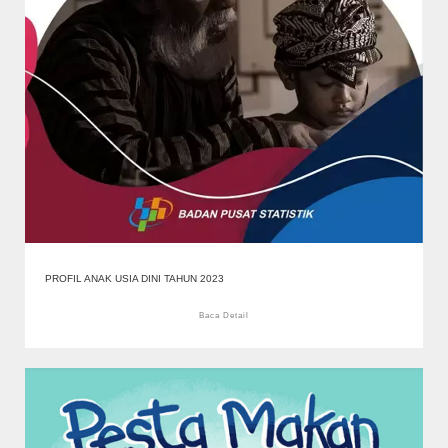
PROFIL ANAK USIA DINI TAHUN 2023
Baca Detail