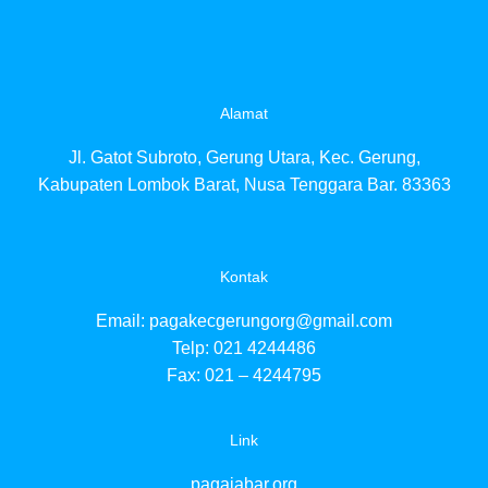
Alamat
Jl. Gatot Subroto, Gerung Utara, Kec. Gerung,
Kabupaten Lombok Barat, Nusa Tenggara Bar. 83363
Kontak
Email:
pagakecgerungorg@gmail.com
Telp: 021 4244486
Fax: 021 – 4244795
Link
pagajabar.org